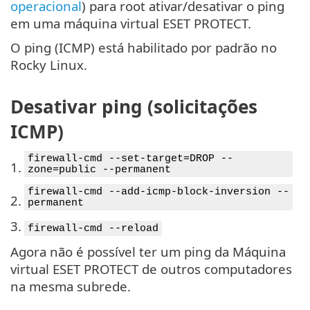
operacional
) para root ativar/desativar o ping
em uma máquina virtual ESET PROTECT.
O ping (ICMP) está habilitado por padrão no
Rocky Linux.
Desativar ping (solicitações
ICMP)
firewall-cmd --set-target=DROP --
1.
zone=public --permanent
firewall-cmd --add-icmp-block-inversion --
2.
permanent
3.
firewall-cmd --reload
Agora não é possível ter um ping da Máquina
virtual ESET PROTECT de outros computadores
na mesma subrede.