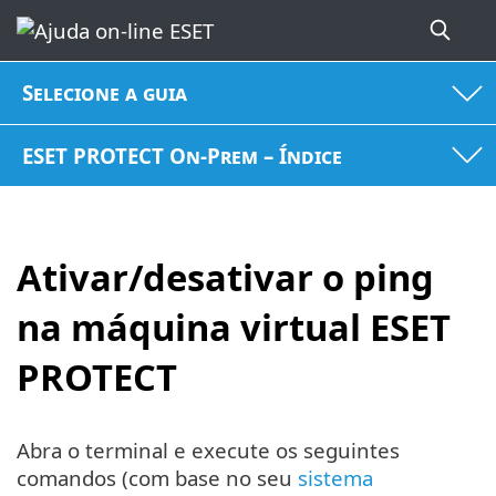
Selecione a guia
ESET PROTECT On-Prem – Índice
Ativar/desativar o ping
na máquina virtual ESET
PROTECT
Abra o terminal e execute os seguintes
comandos (com base no seu
sistema