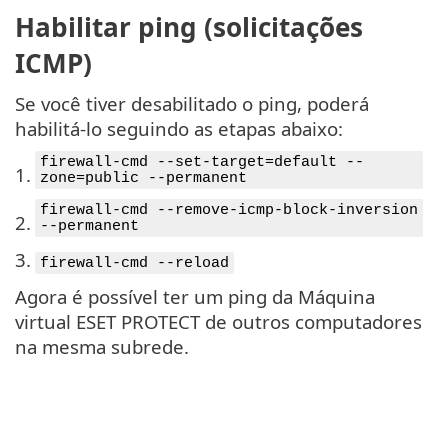
Habilitar ping (solicitações
ICMP)
Se você tiver desabilitado o ping, poderá
habilitá-lo seguindo as etapas abaixo:
firewall-cmd --set-target=default --
1.
zone=public --permanent
firewall-cmd --remove-icmp-block-inversion
2.
--permanent
3.
firewall-cmd --reload
Agora é possível ter um ping da Máquina
virtual ESET PROTECT de outros computadores
na mesma subrede.