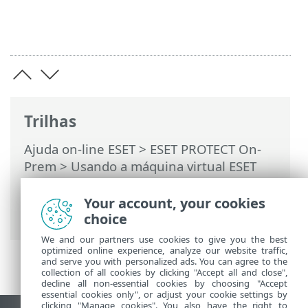
Trilhas
Ajuda on-line ESET
>
ESET PROTECT On-
Prem
>
Usando a máquina virtual ESET
PROTECT
>
Console de gerenciamento de
máquina virtual ESET PROTECT
> Backup
Your account, your cookies
do banco de dados
choice
We and our partners use cookies to give you the best
optimized online experience, analyze our website traffic,
and serve you with personalized ads. You can agree to the
collection of all cookies by clicking "Accept all and close",
decline all non-essential cookies by choosing "Accept
essential cookies only", or adjust your cookie settings by
clicking "Manage cookies". You also have the right to