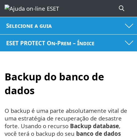
Selecione a guia
ESET PROTECT On-Prem – Índice
Backup do banco de
dados
O backup é uma parte absolutamente vital de
uma estratégia de recuperação de desastre
forte. Usando o recurso
Backup database
,
você terá o backup do seu
banco de dados