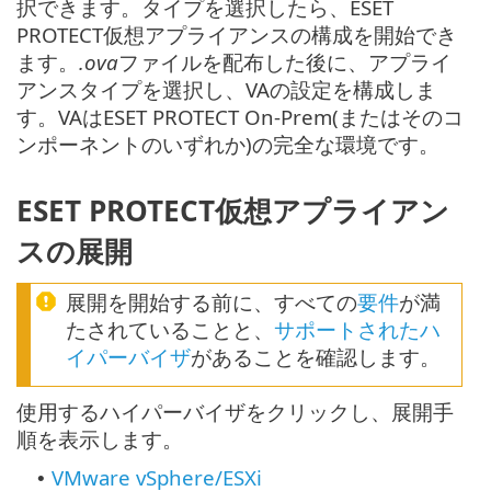
択できます。タイプを選択したら、ESET
PROTECT仮想アプライアンスの構成を開始でき
ます。
.ova
ファイルを配布した後に、アプライ
アンスタイプを選択し、VAの設定を構成しま
す。VAはESET PROTECT On-Prem(またはそのコ
ンポーネントのいずれか)の完全な環境です。
ESET PROTECT仮想アプライアン
スの展開
展開を開始する前に、すべての
要件
が満
たされていることと、
サポートされたハ
イパーバイザ
があることを確認します。
使用するハイパーバイザをクリックし、展開手
順を表示します。
VMware vSphere/ESXi
•