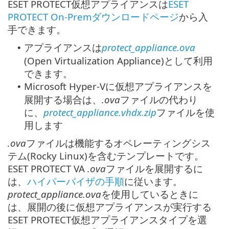
ESET PROTECT仮想アプライアンスは
ESET
PROTECT On-Premダウンロードページ
から入
手できます。
アプライアンスは
protect_appliance.ova
•
(Open Virtualization Appliance)として利用
できます。
Microsoft Hyper-Vに仮想アプライアンスを
•
展開する場合は、
.ova
ファイルの代わり
に、
protect_appliance.vhdx.zip
ファイルを使
用します
.ova
ファイルは機能するオペレーティングシス
テム(Rocky Linux)を含むテンプレートです。
ESET PROTECT VA
.ova
ファイルを展開するに
は、
ハイパーバイザの手順
に従います。
protect_appliance.ova
を使用しているときに
は、展開の後に仮想アプライアンスが実行する
ESET PROTECT仮想アプライアンスタイプを選