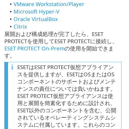
VMware Workstation/Player
•
Microsoft Hyper-V
•
Oracle VirtualBox
•
Citrix
•
展開および構成処理が完了したら、ESET
PROTECTを使用してESET PROTECTに接続し、
ESET PROTECT On-Prem
の使用を開始できま
す。
ESETはESET PROTECT仮想アプライアン
スを提供しますが、ESETはOSまたはOS
コンポーネントのサポートおよびメンテ
ナンスの責任については負いかねます。
ESET PROTECT仮想アプライアンスは使
用と展開を簡素化するために設計され、
ESET以外のコンポーネントを含む、公開
されているオペレーティングシステムシ
ステムに付属しています。これらのコン