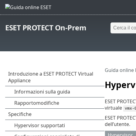
ESET PROTECT On-Prem
Guida online
Hypervi
ESET PROTECT 
virtuale
vmx-
ESET PROTECT 
dell’utente.
Hypervisor