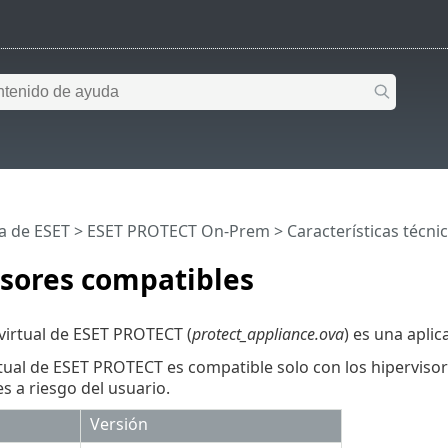
a de ESET
>
ESET PROTECT On-Prem
>
Características técni
isores compatibles
 virtual de ESET PROTECT (
protect_appliance.ova
) es una aplic
rtual de ESET PROTECT es compatible solo con los hipervisores
s a riesgo del usuario.
Versión