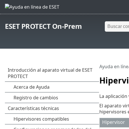
ESET PROTECT On-Prem
Ayuda en líne
Hiperv
La aplicación
El aparato vi
hipervisores e
Hipervisor