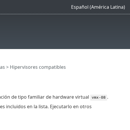
Español (América Latina)
cas
> Hipervisores compatibles
ación de tipo familiar de hardware virtual
.
vmx-08
 incluidos en la lista. Ejecutarlo en otros