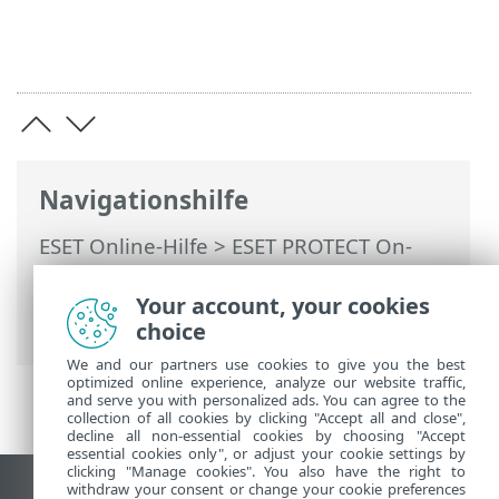
Navigationshilfe
ESET Online-Hilfe
>
ESET PROTECT On-
Prem
>
Häufig gestellte Fragen (FAQ)
>
Ping auf der virtuellen ESET PROTECT
Your account, your cookies
Appliance aktivieren/deaktivieren
choice
We and our partners use cookies to give you the best
optimized online experience, analyze our website traffic,
and serve you with personalized ads. You can agree to the
collection of all cookies by clicking "Accept all and close",
decline all non-essential cookies by choosing "Accept
essential cookies only", or adjust your cookie settings by
clicking "Manage cookies". You also have the right to
withdraw your consent or change your cookie preferences