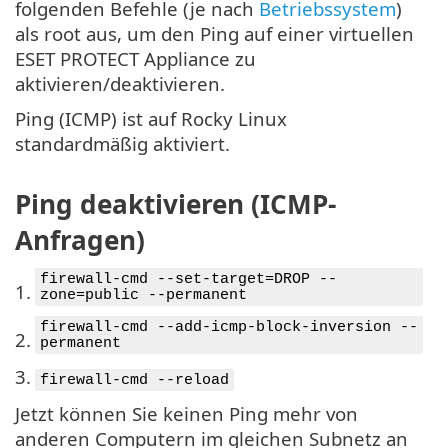
folgenden Befehle (je nach
Betriebssystem
)
als root aus, um den Ping auf einer virtuellen
ESET PROTECT Appliance zu
aktivieren/deaktivieren.
Ping (ICMP) ist auf Rocky Linux
standardmäßig aktiviert.
Ping deaktivieren (ICMP-
Anfragen)
firewall-cmd --set-target=DROP --
1.
zone=public --permanent
firewall-cmd --add-icmp-block-inversion --
2.
permanent
3.
firewall-cmd --reload
Jetzt können Sie keinen Ping mehr von
anderen Computern im gleichen Subnetz an