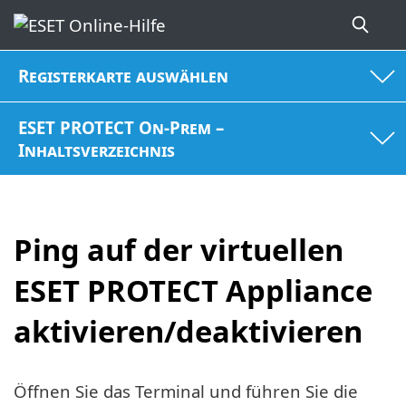
Registerkarte auswählen
ESET PROTECT On-Prem –
Inhaltsverzeichnis
Ping auf der virtuellen
ESET PROTECT Appliance
aktivieren/deaktivieren
Öffnen Sie das Terminal und führen Sie die