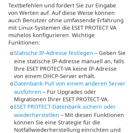
Textbefehlen und fordert Sie zur Eingabe
von Werten auf. Auf diese Weise können
auch Benutzer ohne umfassende Erfahrung
mit Linux-Systemen die ESET PROTECT VA
mühelos konfigurieren. Wichtige
Funktionen:
Statische IP-Adresse festlegen
– Geben Sie
o
eine statische IP-Adresse manuell an, falls
Ihre ESET PROTECT-VA keine IP-Adresse
von einem DHCP-Server erhält.
Datenbank-Pull von einem anderen Server
o
ausführen
– Für Upgrades oder
Migrationen Ihrer ESET PROTECT-VA.
ESET PROTECT-Datenbank sichern oder
o
wiederherstellen
– Mit diesen Funktionen
können Sie eine Strategie für die
Notfallwiederherstellung einrichten und