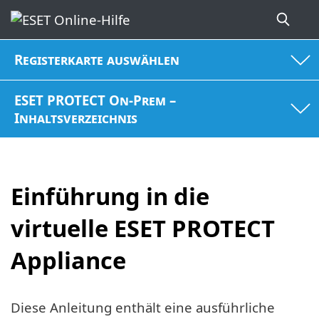
Registerkarte auswählen
ESET PROTECT On-Prem –
Inhaltsverzeichnis
Einführung in die
virtuelle ESET PROTECT
Appliance
Diese Anleitung enthält eine ausführliche