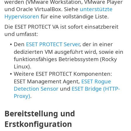
werden (VMware Workstation, VMware Player
und Oracle VirtualBox. Siehe
unterstützte
Hypervisoren
für eine vollständige Liste.
Die ESET PROTECT VA ist sofort einsatzbereit
und umfasst:
Den
ESET PROTECT Server
, der in einer
•
dedizierten VM ausgeführt wird, sowie ein
funktionsfähiges Betriebssystem (
Rocky
Linux
).
Weitere ESET PROTECT Komponenten:
•
ESET Management Agent,
ESET Rogue
Detection Sensor
und
ESET Bridge (HTTP-
Proxy)
.
Bereitstellung und
Erstkonfiguration