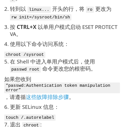
2.
转到以
开头的行，将
更改为
linux...
ro
rw init=/sysroot/bin/sh
3.
按
CTRL+X
以单用户模式启动 ESET PROTECT
VA。
4.
使用以下命令访问系统：
chroot /sysroot
5.
在 Shell 中进入单用户模式后，使用
命令更改您的根密码。
passwd root
如果您收到
“passwd:Authentication token manipulation
error”
，请遵循
这些故障排除步骤
。
6.
更新 SELinux 信息：
touch /.autorelabel
7.
退出
:
chroot