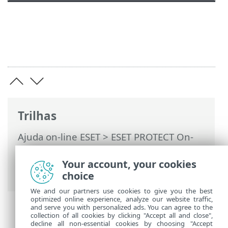
Trilhas
Ajuda on-line ESET
>
ESET PROTECT On-
Prem
>
FAQ
> Descobrir quais
componentes ESET PROTECT estão
Your account, your cookies
instalados
choice
We and our partners use cookies to give you the best
optimized online experience, analyze our website traffic,
and serve you with personalized ads. You can agree to the
collection of all cookies by clicking "Accept all and close",
decline all non-essential cookies by choosing "Accept