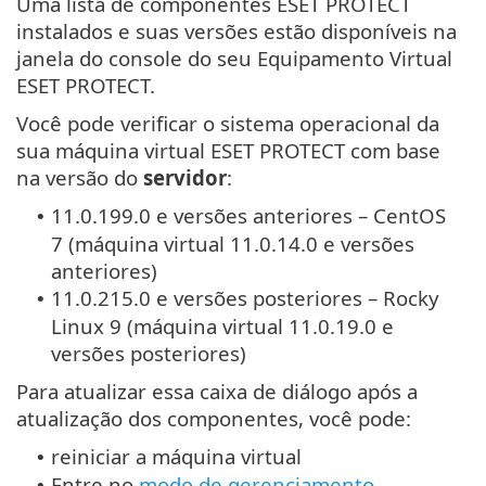
Uma lista de componentes ESET PROTECT
instalados e suas versões estão disponíveis na
janela do console do seu Equipamento Virtual
ESET PROTECT.
Você pode verificar o sistema operacional da
sua máquina virtual ESET PROTECT com base
na versão do
servidor
:
11.0.199.0 e versões anteriores – CentOS
•
7 (máquina virtual 11.0.14.0 e versões
anteriores)
11.0.215.0 e versões posteriores – Rocky
•
Linux 9 (máquina virtual 11.0.19.0 e
versões posteriores)
Para atualizar essa caixa de diálogo após a
atualização dos componentes, você pode:
reiniciar a máquina virtual
•
Entre no
modo de gerenciamento
•