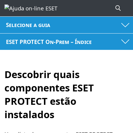
Selecione a guia
ESET PROTECT On-Prem – Índice
Descobrir quais
componentes ESET
PROTECT estão
instalados