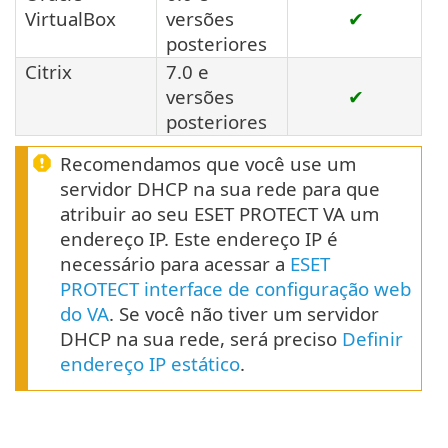
VirtualBox
versões
✔
posteriores
Citrix
7.0 e
versões
✔
posteriores
Recomendamos que você use um
servidor DHCP na sua rede para que
atribuir ao seu ESET PROTECT VA um
endereço IP. Este endereço IP é
necessário para acessar a
ESET
PROTECT interface de configuração web
do VA
. Se você não tiver um servidor
DHCP na sua rede, será preciso
Definir
endereço IP estático
.