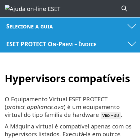
Selecione a guia
ESET PROTECT On-Prem – Índice
Hypervisors compatíveis
O Equipamento Virtual ESET PROTECT
(
protect_appliance.ova
) é um equipamento
virtual do tipo família de hardware
.
vmx-08
A Máquina virtual é compatível apenas com os
hypervisors listados. Executá-la em outros