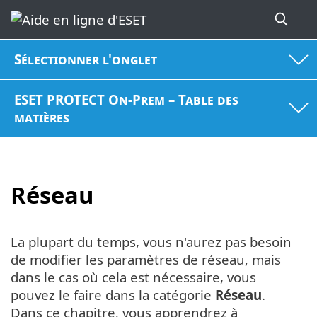
Sélectionner l'onglet
ESET PROTECT On-Prem – Table des
matières
Réseau
La plupart du temps, vous n'aurez pas besoin
de modifier les paramètres de réseau, mais
dans le cas où cela est nécessaire, vous
pouvez le faire dans la catégorie
Réseau
.
Dans ce chapitre, vous apprendrez à