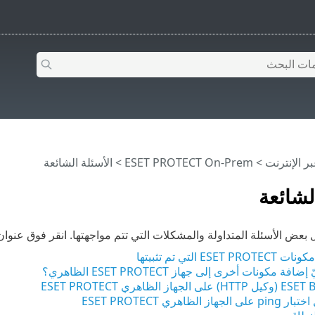
>
ESET PROTECT On-Prem
>
الأسئلة الشائعة
لشائعة
ل بعض الأسئلة المتداولة والمشكلات التي تتم مواجهتها. انقر فوق عن
E التي تم تثبيتها
ة مكونات أخرى إلى جهاز ESET PROTECT الظاهري؟
لظاهري ESET PROTECT