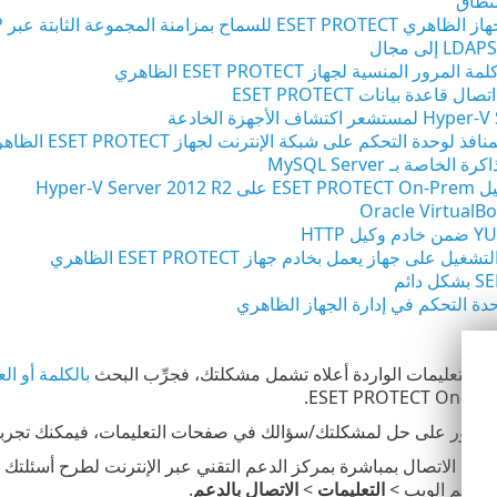
لنطاق
للسماح بمزامنة المجموعة الثابتة عبر LDAP
مرور المنسية لجهاز ESET PROTECT الظاهري
قاعدة بيانات ESET PROTECT
ذ لوحدة التحكم على شبكة الإنترنت لجهاز ESET PROTECT الظاهري
لخاصة بـ MySQL Server
Hyper-V Ser
 على جهاز يعمل بخادم جهاز ESET PROTECT الظاهري
دة التحكم في إدارة الجهاز الظاهري
ت التعليمات الواردة أعلاه تشمل مشكلتك، فجرِّب البحث
بالكلمة أو ال
ن العثور على حل لمشكلتك/سؤالك في صفحات التعليمات، فيمكنك تجرب
التعليمات
>
الاتصال بالدعم
.