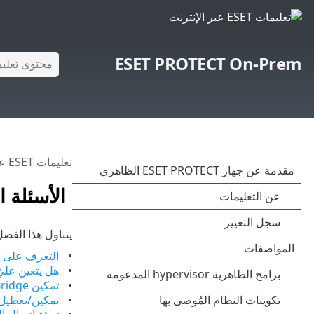
ESET PROTECT On-Prem
تعليمات ESET عبر الإنترنت
الأسئلة ا
يتناول هذا الفص
التعرف على مكونات SET PROTECT
هل يتعين عليّ إضاف
تمكين ESET Bridge (وكيل HTTP) على الجهاز الظاهري ESET PROTECT
تمكين/تعطيل اختبار ping على الجهاز ا