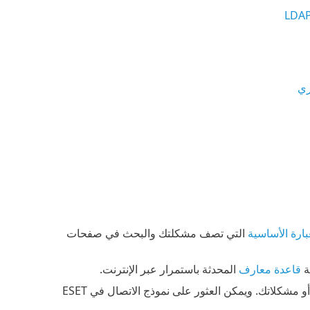
عبارة الأساسية
التي تصف مشكلتك والبحث في صفحات
ة
قاعدة معارف
المحدثة باستمرار عبر الإنترنت.
إذا لزم الأمر، فيمكنك الاتصال بمباشرة بمركز الدعم التقني عبر الإنترنت لطرح أسئلتك أو مشكلاتك. ويمكن العثور على نموذج الاتصال في ESET