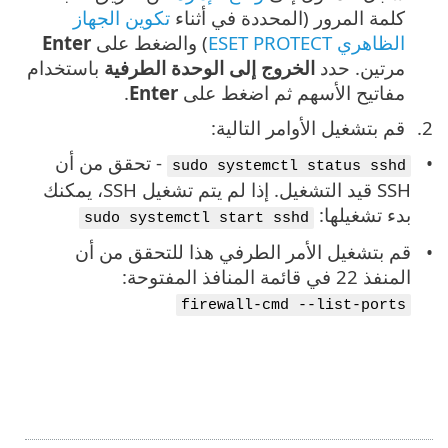
كلمة المرور (المحددة في أثناء
تكوين الجهاز
الظاهري ESET PROTECT
) والضغط على
Enter
مرتين. حدد
الخروج إلى الوحدة الطرفية
باستخدام
مفاتيح الأسهم ثم اضغط على
Enter
.
قم بتشغيل الأوامر التالية:
- تحقق من أن
sudo systemctl status sshd
SSH قيد التشغيل. إذا لم يتم تشغيل SSH، يمكنك
بدء تشغيلها:
sudo systemctl start sshd
قم بتشغيل الأمر الطرفي هذا للتحقق من أن
المنفذ 22 في قائمة المنافذ المفتوحة:
firewall-cmd --list-ports