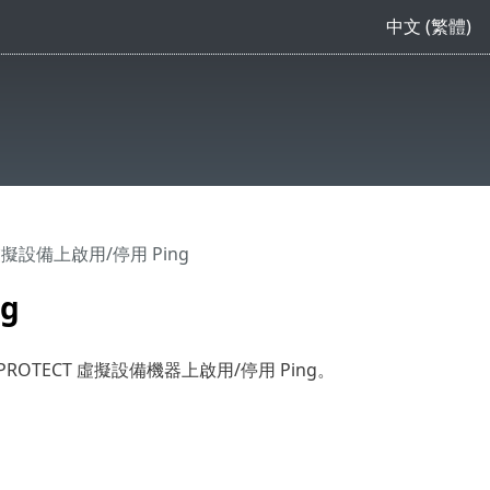
中文 (繁體)
T 虛擬設備上啟用/停用 Ping
g
PROTECT 虛擬設備機器上啟用/停用 Ping。