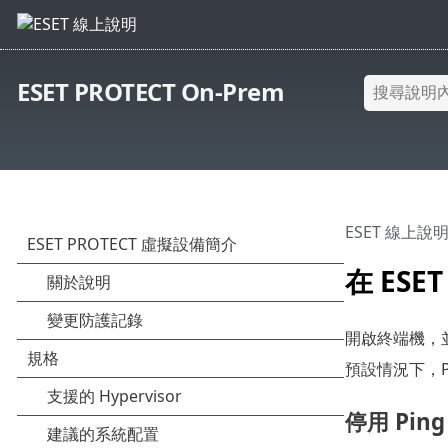
ESET PROTECT On-Prem
ESET 線上說
在 ESE
開啟終端機，並以
預設情況下，Pin
停用 Ping