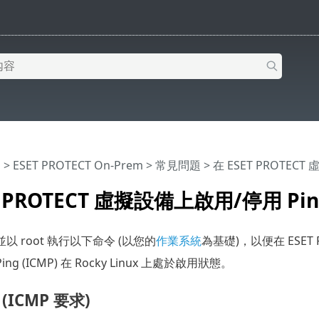
明
>
ESET PROTECT On-Prem
>
常見問題
> 在 ESET PROTEC
T PROTECT 虛擬設備上啟用/停用 Pin
 root 執行以下命令 (以您的
作業系統
為基礎)，以便在 ESET 
g (ICMP) 在 Rocky Linux 上處於啟用狀態。
 (ICMP 要求)