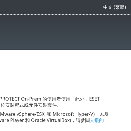
中文 (繁體)
T PROTECT On-Prem 的使用者使用。此外，ESET
使用全方位安裝程式或元件安裝套件。
e vSphere/ESXi 和 Microsoft Hyper-V)，以及
 Player 和 Oracle VirtualBox)，請參閱
支援的