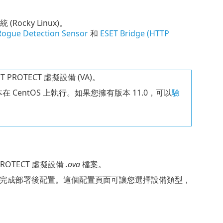
 (
Rocky Linux
)。
Rogue Detection Sensor
和
ESET Bridge (HTTP
T PROTECT 虛擬設備 (VA)。
早版本在 CentOS 上執行。如果您擁有版本 11.0，可以
驗
 PROTECT 虛擬設備
.ova
檔案。
eb 介面完成部署後配置。這個配置頁面可讓您選擇設備類型，