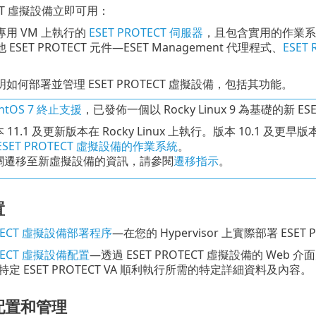
TECT 虛擬設備立即可用：
用 VM 上執行的
ESET PROTECT 伺服器
，且包含實用的作業系統
ESET PROTECT 元件—ESET Management 代理程式、
ESET 
如何部署並管理 ESET PROTECT 虛擬設備，包括其功能。
ntOS 7 終止支援
，已發佈一個以 Rocky Linux 9 為基礎的新 ESE
 11.1 及更新版本在 Rocky Linux 上執行。版本 10.1 及更
ESET PROTECT 虛擬設備的作業系統
。
關遷移至新虛擬設備的資訊，請參閱
遷移指示
。
置
OTECT 虛擬設備部署程序
—在您的 Hypervisor 上實際部署 ESET
OTECT 虛擬設備配置
—透過 ESET PROTECT 虛擬設備的 W
定 ESET PROTECT VA 順利執行所需的特定詳細資料及內容。
配置和管理