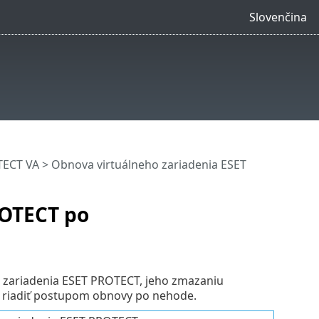
Slovenčina
TECT VA
> Obnova virtuálneho zariadenia ESET
ROTECT po
o zariadenia ESET PROTECT, jeho zmazaniu
te riadiť postupom obnovy po nehode.