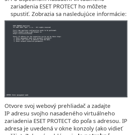
zariadenia ESET PROTECT ho môžete
spustiť. Zobrazia sa nasledujúce informácie:
Otvore svoj webový prehliadač a zadajte
IP adresu svojho nasadeného virtuálneho
zariadenia ESET PROTECT do poľa s adresou. IP
adresa je uvedená v okne konzoly (ako vidieť