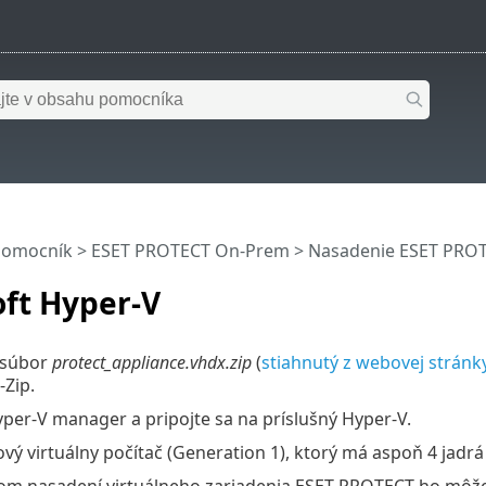
pomocník
>
ESET PROTECT On-Prem
>
Nasadenie ESET PRO
ft Hyper-V
 súbor
protect_appliance.vhdx.zip
(
stiahnutý z webovej stránk
‑Zip.
yper-V manager a pripojte sa na príslušný Hyper-V.
ový virtuálny počítač (Generation 1), ktorý má aspoň 4 jad
m nasadení virtuálneho zariadenia ESET PROTECT ho môžete