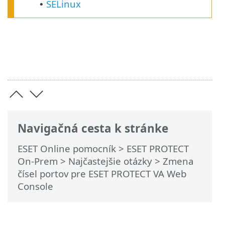
SELinux
•
Navigačná cesta k stránke
ESET Online pomocník
>
ESET PROTECT
On-Prem
>
Najčastejšie otázky
> Zmena
čísel portov pre ESET PROTECT VA Web
Console