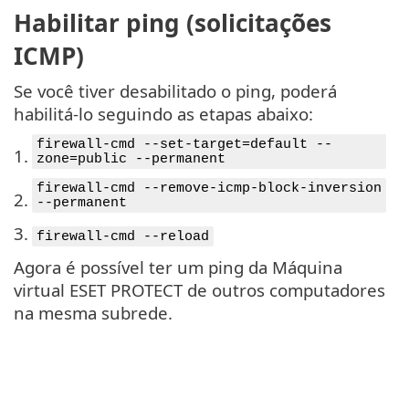
Habilitar ping (solicitações
ICMP)
Se você tiver desabilitado o ping, poderá
habilitá-lo seguindo as etapas abaixo:
firewall-cmd --set-target=default --
1.
zone=public --permanent
firewall-cmd --remove-icmp-block-inversion
2.
--permanent
3.
firewall-cmd --reload
Agora é possível ter um ping da Máquina
virtual ESET PROTECT de outros computadores
na mesma subrede.