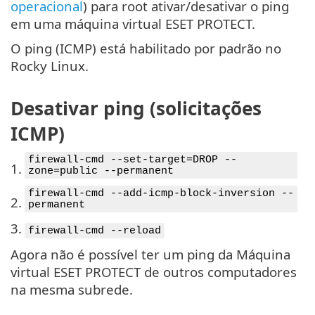
operacional
) para root ativar/desativar o ping
em uma máquina virtual ESET PROTECT.
O ping (ICMP) está habilitado por padrão no
Rocky Linux.
Desativar ping (solicitações
ICMP)
firewall-cmd --set-target=DROP --
1.
zone=public --permanent
firewall-cmd --add-icmp-block-inversion --
2.
permanent
3.
firewall-cmd --reload
Agora não é possível ter um ping da Máquina
virtual ESET PROTECT de outros computadores
na mesma subrede.