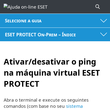
Selecione a guia
ESET PROTECT On-Prem – Índice
Ativar/desativar o ping
na máquina virtual ESET
PROTECT
Abra o terminal e execute os seguintes
comandos (com base no seu
sistema