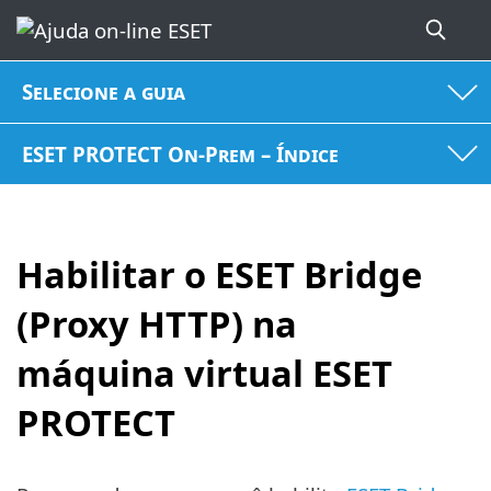
Selecione a guia
ESET PROTECT On-Prem – Índice
Habilitar o ESET Bridge
(Proxy HTTP) na
máquina virtual ESET
PROTECT