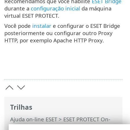
Recomendamos que você habilite
ESET Bridge
durante a
configuração inicial
da máquina
virtual ESET PROTECT.
Você pode
instalar
e configurar o ESET Bridge
posteriormente ou configurar outro Proxy
HTTP, por exemplo Apache HTTP Proxy.
Trilhas
Ajuda on-line ESET
>
ESET PROTECT On-
Prem
>
FAQ
> Habilitar o ESET Bridge