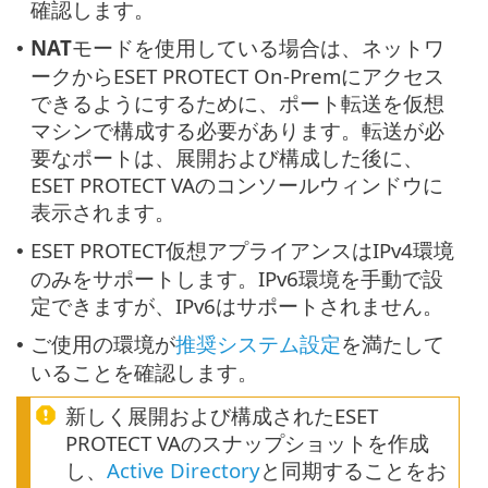
確認します。
NAT
モードを使用している場合は、ネットワ
•
ークからESET PROTECT On-Premにアクセス
できるようにするために、ポート転送を仮想
マシンで構成する必要があります。転送が必
要なポートは、展開および構成した後に、
ESET PROTECT VAのコンソールウィンドウに
表示されます。
ESET PROTECT仮想アプライアンスはIPv4環境
•
のみをサポートします。IPv6環境を手動で設
定できますが、IPv6はサポートされません。
ご使用の環境が
推奨システム設定
を満たして
•
いることを確認します。
新しく展開および構成されたESET
PROTECT VAのスナップショットを作成
し、
Active Directory
と同期することをお