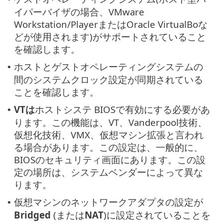
イパーバイザの場合、VMware
Workstation/PlayerまたはOracle VirtualBoな
どが使用されます)がサポートされていること
を確認します。
ホストとゲストオペレーティングシステムの
•
間のシステムクロック設定が同期されている
ことを確認します。
VTは
ホストシステ BIOSで有効にする必要があ
•
ります。この機能は、VT、Vanderpool技術、
仮想化技術、VMX、仮想マシン拡張と言われ
る場合があります。この設定は、一般的に、
BIOSのセキュリティ画面にあります。この設
定の場所は、システムベンダーによって異な
ります。
仮想マシンのネットワークアダプタの設定が
•
Bridged
(または
NAT
)に設定されていることを