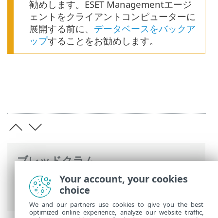
勧めします。ESET Managementエージ
ェントをクライアントコンピューターに
展開する前に、
データベースをバックア
ップ
することをお勧めします。
ブレッドクラム
Your account, your cookies
ESETオンラインヘルプ
>
ESET PROTECT
choice
On-Prem
>
仕様
We and our partners use cookies to give you the best
optimized online experience, analyze our website traffic,