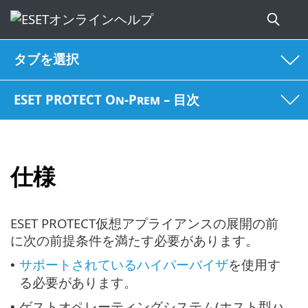
タブを選択
ESET PROTECT On-Prem – 目次
仕様
ESET PROTECT仮想アプライアンスの展開の前
に次の前提条件を満たす必要があります。
サポートされているハイパーバイザ
を使用す
•
る必要があります。
ゲストオペレーティングシステム(ホスト型ハ
•