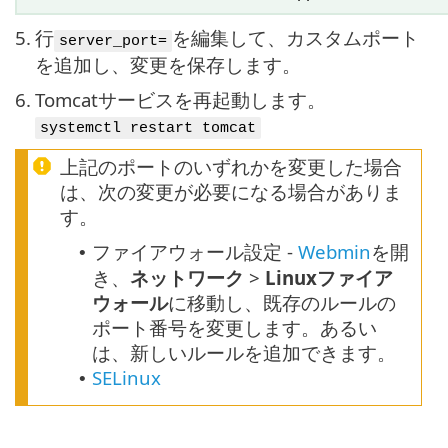
5.
行
を編集して、カスタムポート
server_port=
を追加し、変更を保存します。
6.
Tomcatサービスを再起動します。
systemctl restart tomcat
上記のポートのいずれかを変更した場合
は、次の変更が必要になる場合がありま
す。
ファイアウォール設定 -
Webmin
を開
•
き、
ネットワーク
>
Linuxファイア
ウォール
に移動し、既存のルールの
ポート番号を変更します。あるい
は、新しいルールを追加できます。
SELinux
•