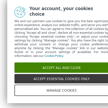
Your account, your cookies
choice
We and our partners use cookies to give you the best optimize
online experience, analyze our website traffic, and serve you wit
personalized ads. You can agree to the collection of all cookies b
clicking "Accept all and close", decline all non-essential cookies b
choosing "Accept essential cookies only", or adjust your cooki
settings by clicking "Manage cookies". You also have the right t
withdraw your consent or change your cookie preference
anytime by clicking the "Manage cookies" link in our websit
footer or in your account settings (if available). For mor
information, see our
Cookie Policy
.
ACCEPT ALL AND CLOSE
ACCEPT ESSENTIAL COOKIES ONLY
MANAGE COOKIES