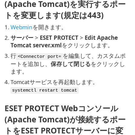
(Apache Tomcat)を実行するポー
トを変更します(規定は443)
1.
Webmin
を開きます。
2.
サーバー
>
ESET PROTECT
>
Edit Apache
Tomcat server.xml
をクリックします。
3.
行
を編集して、カスタムポ
<Connector port=
ートを追加し、
保存して閉じる
をクリックし
ます。
4.
Tomcatサービスを再起動します。
systemctl restart tomcat
ESET PROTECT Webコンソール
(Apache Tomcat)が接続するポー
トをESET PROTECTサーバーに変