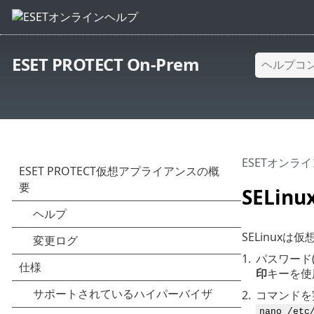
ESET PROTECT On-Prem
ESETオンラ
SELi
SELinu
1.
パスワード
印
キーを使用し
2.
コマンドを
nano /etc