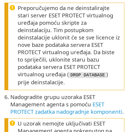
Preporučujemo da ne deinstalirajte
stari server ESET PROTECT virtualnog
uređaja pomoću skripte za
deinstalaciju. Tim postupkom
deinstalacije uklonit će se sve licence iz
nove baze podataka servera ESET
PROTECT virtualnog uređaja. Da biste
to spriječili, uklonite staru bazu
podataka servera ESET PROTECT
virtualnog uređaja (
)
DROP DATABASE
prije deinstalacije.
6.
Nadogradite grupu uzoraka ESET
Management agenta s pomoću
ESET
PROTECT zadatka nadogradnje komponenti
.
U uzorak nemojte uključivati ESET
Management agenta pokrenutog na