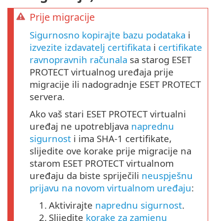
Prije migracije
Sigurnosno kopirajte bazu podataka
i
izvezite izdavatelj certifikata
i
certifikate
ravnopravnih računala
sa starog ESET
PROTECT virtualnog uređaja prije
migracije ili nadogradnje ESET PROTECT
servera.
Ako vaš stari ESET PROTECT virtualni
uređaj ne upotrebljava
naprednu
sigurnost
i ima SHA-1 certifikate,
slijedite ove korake prije migracije na
starom ESET PROTECT virtualnom
uređaju da biste spriječili
neuspješnu
prijavu na novom virtualnom uređaju
:
1.
Aktivirajte
naprednu sigurnost
.
2.
Slijedite
korake za zamjenu