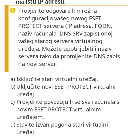
ima
istu IP adresu
:
Provjerite odgovara li mrežna
konfiguracija vašeg novog ESET
PROTECT servera (IP adresa, FQDN,
naziv računala, DNS SRV zapis) onoj
vašeg starog servera virtualnog
uređaja. Možete upotrijebiti i naziv
servera tako da promijenite DNS zapis
na novi server.
a)
Isključite stari virtualni uređaj.
b)
Uključite novi ESET PROTECT virtualni
uređaj.
c)
Provjerite povezuju li se sva računala s
novim ESET PROTECT virtualnim
uređajem.
d)
Stavite izvan pogona stari virtualni
uređaj.