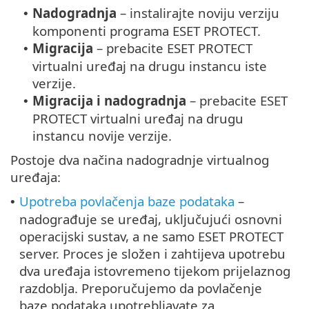
Nadogradnja
– instalirajte noviju verziju
•
komponenti programa ESET PROTECT.
Migracija
– prebacite ESET PROTECT
•
virtualni uređaj na drugu instancu iste
verzije.
Migracija i nadogradnja
– prebacite ESET
•
PROTECT virtualni uređaj na drugu
instancu novije verzije.
Postoje dva načina nadogradnje virtualnog
uređaja:
Upotreba povlačenja baze podataka
–
•
nadograđuje se uređaj, uključujući osnovni
operacijski sustav, a ne samo ESET PROTECT
server. Proces je složen i zahtijeva upotrebu
dva uređaja istovremeno tijekom prijelaznog
razdoblja. Preporučujemo da povlačenje
baze podataka upotrebljavate za