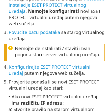
instalacije ESET PROTECT virtualnog
uređaja
.
Nemojte konfigurirati
novi ESET
PROTECT virtualni uređaj putem njegova
web sučelja.
3.
Povucite bazu podataka
sa starog virtualnog
uređaja.
Nemojte deinstalirati / staviti izvan
pogona stari server virtualnog uređaja.
4.
Konfigurirajte ESET PROTECT virtualni
uređaj
putem njegova web sučelja.
5.
Provjerite ponaša li se novi ESET PROTECT
virtualni uređaj kao stari:
Ako novi ESET PROTECT virtualni uređaj
•
ima
različitu IP adresu
:
a)
Stvorite pravilo na starom virtualnom