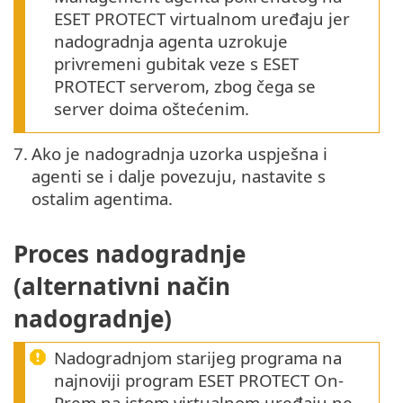
ESET PROTECT virtualnom uređaju jer
nadogradnja agenta uzrokuje
privremeni gubitak veze s ESET
PROTECT serverom, zbog čega se
server doima oštećenim.
7.
Ako je nadogradnja uzorka uspješna i
agenti se i dalje povezuju, nastavite s
ostalim agentima.
Proces nadogradnje
(alternativni način
nadogradnje)
Nadogradnjom starijeg programa na
najnoviji program ESET PROTECT On-
Prem na istom virtualnom uređaju ne