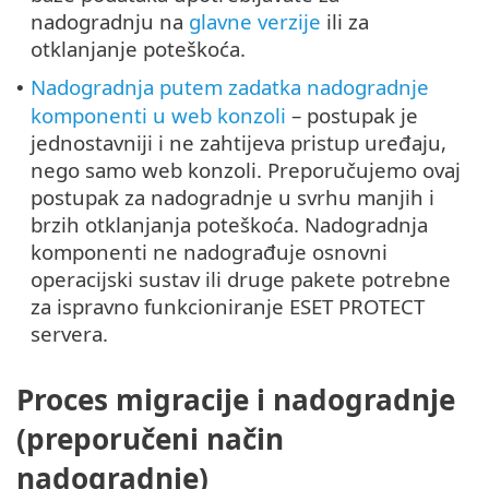
nadogradnju na
glavne verzije
ili za
otklanjanje poteškoća.
Nadogradnja putem zadatka nadogradnje
•
komponenti u web konzoli
– postupak je
jednostavniji i ne zahtijeva pristup uređaju,
nego samo web konzoli. Preporučujemo ovaj
postupak za nadogradnje u svrhu manjih i
brzih otklanjanja poteškoća. Nadogradnja
komponenti ne nadograđuje osnovni
operacijski sustav ili druge pakete potrebne
za ispravno funkcioniranje ESET PROTECT
servera.
Proces migracije i nadogradnje
(preporučeni način
nadogradnje)