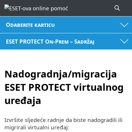
Odaberite karticu
ESET PROTECT On-Prem – Sadržaj
Nadogradnja/migracija
ESET PROTECT virtualnog
uređaja
Izvršite sljedeće radnje da biste nadogradili ili
migrirali virtualni uređaj: