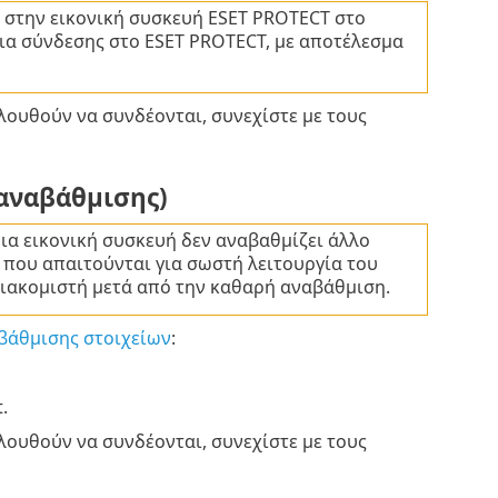
 στην εικονική συσκευή ESET PROTECT στο
ια σύνδεσης στο ESET PROTECT, με αποτέλεσμα
ολουθούν να συνδέονται, συνεχίστε με τους
 αναβάθμισης)
α εικονική συσκευή δεν αναβαθμίζει άλλο
 που απαιτούνται για σωστή λειτουργία του
διακομιστή μετά από την καθαρή αναβάθμιση.
βάθμισης στοιχείων
:
.
ολουθούν να συνδέονται, συνεχίστε με τους