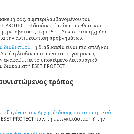
υσκευή σας, συμπεριλαμβανομένου του
T PROTECT. Η διαδικασία είναι σύνθετη και
ης μεταβατικής περιόδου. Συνιστάται η χρήση
για την αντιμετώπιση προβλημάτων.
α διαδικτύου
- η διαδικασία είναι πιο απλή και
Αυτή η διαδικασία συνιστάται για μικρές
ν αναβαθμίζει το υποκείμενο λειτουργικό
υ διακομιστή ESET PROTECT.
(συνιστώμενος τρόπος
αι
εξαγάγετε την Αρχής έκδοσης πιστοποιητικού
 ESET PROTECT πριν τη μετεγκατάσταση ή την