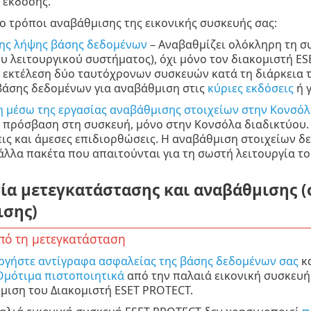
 έκδοσης.
 τρόποι αναβάθμισης της εικονικής συσκευής σας:
ης λήψης βάσης δεδομένων
– Αναβαθμίζει ολόκληρη τη σ
υ λειτουργικού συστήματος), όχι μόνο τον διακομιστή ESE
ν εκτέλεση δύο ταυτόχρονων συσκευών κατά τη διάρκεια τ
βάσης δεδομένων για αναβάθμιση στις
κύριες εκδόσεις
ή 
 μέσω της εργασίας αναβάθμισης στοιχείων στην Κονσόλ
ί πρόσβαση στη συσκευή, μόνο στην Κονσόλα διαδικτύου. 
ις και άμεσες επιδιορθώσεις. Η αναβάθμιση στοιχείων δε
άλλα πακέτα που απαιτούνται για τη σωστή λειτουργία το
ία μετεγκατάστασης και αναβάθμισης 
ισης)
πό τη μετεγκατάσταση
ργήστε αντίγραφα ασφαλείας της βάσης δεδομένων σας
κ
Ομότιμα πιστοποιητικά
από την παλαιά εικονική συσκευή
μιση του Διακομιστή ESET PROTECT.