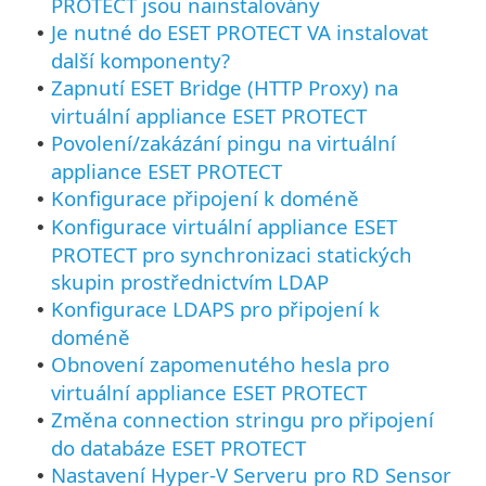
PROTECT jsou nainstalovány
Je nutné do ESET PROTECT VA instalovat
•
další komponenty?
Zapnutí ESET Bridge (HTTP Proxy) na
•
virtuální appliance ESET PROTECT
Povolení/zakázání pingu na virtuální
•
appliance ESET PROTECT
Konfigurace připojení k doméně
•
Konfigurace virtuální appliance ESET
•
PROTECT pro synchronizaci statických
skupin prostřednictvím LDAP
Konfigurace LDAPS pro připojení k
•
doméně
Obnovení zapomenutého hesla pro
•
virtuální appliance ESET PROTECT
Změna connection stringu pro připojení
•
do databáze ESET PROTECT
Nastavení Hyper-V Serveru pro RD Sensor
•