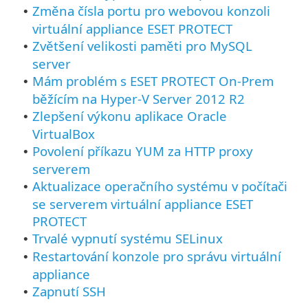
Změna čísla portu pro webovou konzoli
•
virtuální appliance ESET PROTECT
Zvětšení velikosti paměti pro MySQL
•
server
Mám problém s ESET PROTECT On-Prem
•
běžícím na Hyper-V Server 2012 R2
Zlepšení výkonu aplikace Oracle
•
VirtualBox
Povolení příkazu YUM za HTTP proxy
•
serverem
Aktualizace operačního systému v počítači
•
se serverem virtuální appliance ESET
PROTECT
Trvalé vypnutí systému SELinux
•
Restartování konzole pro správu virtuální
•
appliance
Zapnutí SSH
•