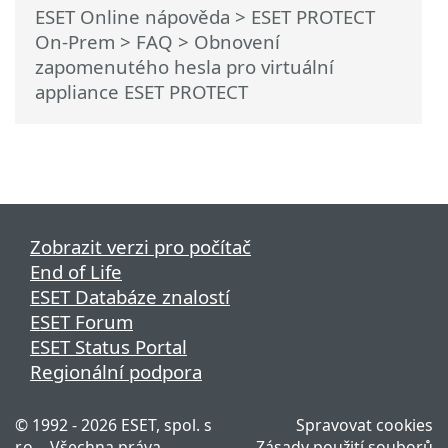
ESET Online nápověda
>
ESET PROTECT
On-Prem
>
FAQ
> Obnovení
zapomenutého hesla pro virtuální
appliance ESET PROTECT
Zobrazit verzi pro počítač
End of Life
ESET Databáze znalostí
ESET Forum
ESET Status Portal
Regionální podpora
© 1992 - 2026 ESET, spol. s
Spravovat cookies
r.o. - Všechna práva
Zásady použití souborů