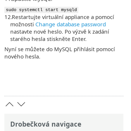
sudo systemctl start mysqld
12.
Restartujte virtuální appliance a pomocí
možnosti
Change database password
nastavte nové heslo. Po výzvě k zadání
starého hesla stiskněte Enter.
Nyní se můžete do MySQL přihlásit pomocí
nového hesla.
Drobečková navigace