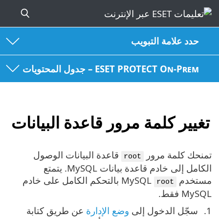
حدد علامة التبويب
ESET PROTECT On-Prem – جدول المحتويات
تغيير كلمة مرور قاعدة البيانات
تمنحك كلمة مرور
قاعدة البيانات الوصول
root
الكامل إلى خادم قاعدة بيانات MySQL. يتمتع
مستخدم
MySQL بالتحكم الكامل على خادم
root
MySQL فقط.
سجّل الدخول إلى
وضع الإدارة
عن طريق كتابة