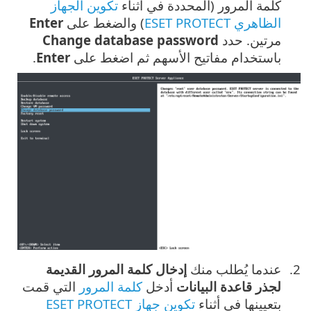
كلمة المرور (المحددة في أثناء
تكوين الجهاز
الظاهري ESET PROTECT
) والضغط على
Enter
مرتين. حدد
Change database password
باستخدام مفاتيح الأسهم ثم اضغط على
Enter
.
عندما يُطلب منك
إدخال كلمة المرور القديمة
لجذر قاعدة البيانات
أدخل
كلمة المرور
التي قمت
بتعيينها في أثناء
تكوين جهاز ESET PROTECT