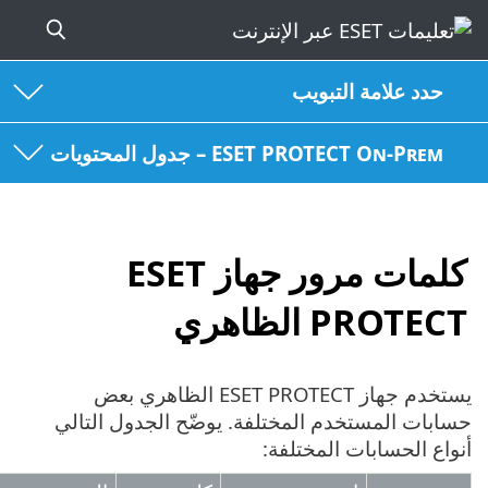
حدد علامة التبويب
ESET PROTECT On-Prem – جدول المحتويات
كلمات مرور جهاز ESET
PROTE الظاهري
يستخدم جهاز ESET PROTECT الظاهري بعض
بات المستخدم المختلفة. يوضّح الجدول التالي
اع الحسابات المختلفة: