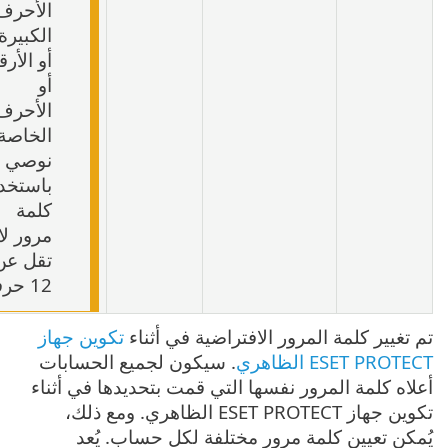
الأحرف
الكبيرة
أو الأرقام
أو
الأحرف
الخاصة.
نوصي
باستخدام
كلمة
مرور لا
تقل عن
12 حرفاً.
تغيير كلمة المرور الافتراضية في أثناء
تكوين جهاز
ESET PRO الظاهري
. سيكون لجميع الحسابات
اه كلمة المرور نفسها التي قمت بتحديدها في أثناء
تكوين جهاز ESET PROTECT الظاهري. ومع ذلك،
كن تعيين كلمة مرور مختلفة لكل حساب. يُعد