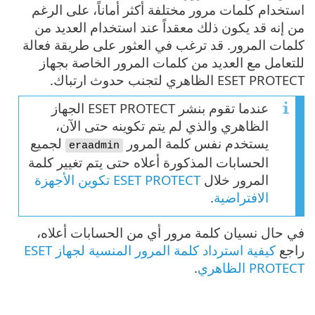
خدام كلمات مرور مختلفة أكثر أماناً، على الرغم
إنه قد يكون ذلك معقداً عند استخدام العديد من
ات المرور. قد ترغب في العثور على طريقة فعالة
عامل مع العديد من كلمات المرور الخاصة بجهاز
ESET  الظاهري لتجنب حدوث ارتباك.
عندما تقوم بنشر ESET PROTECT الجهاز
الظاهري والذي لم يتم تكوينه حتى الآن،
يستخدم نفس كلمة المرور
لجميع
eraadmin
الحسابات المذكورة أعلاه حتى يتم تغيير كلمة
المرور خلال
ESET PROTECT تكوين الأجهزة
الافتراضية
.
حال نسيان كلمة مرور أي من الحسابات أعلاه،
جع
كيفية استرداد كلمة المرور المنسية لجهاز ESET
PRO الظاهري
.