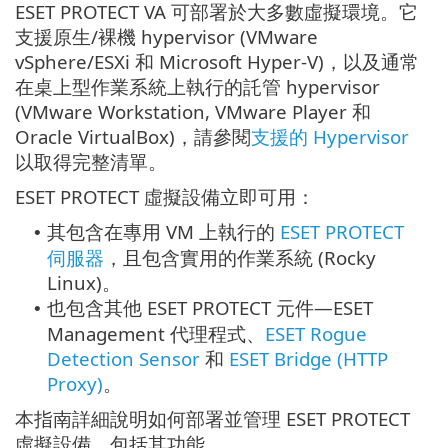
ESET PROTECT VA 可部署於大多數虛擬環境。它
支援原生/裸機 hypervisor (VMware
vSphere/ESXi 和 Microsoft Hyper-V)，以及通常
在桌上型作業系統上執行的託管 hypervisor
(VMware Workstation, VMware Player 和
Oracle VirtualBox)，請參閱
支援的 Hypervisor
以取得完整清單。
ESET PROTECT 虛擬設備立即可用：
其包含在專用 VM 上執行的
ESET PROTECT
•
伺服器
，且包含實用的作業系統 (
Rocky
Linux
)。
也包含其他 ESET PROTECT 元件—ESET
•
Management 代理程式、
ESET Rogue
Detection Sensor
和
ESET Bridge (HTTP
Proxy)
。
本指南詳細說明如何部署並管理 ESET PROTECT
虛擬設備，包括其功能。