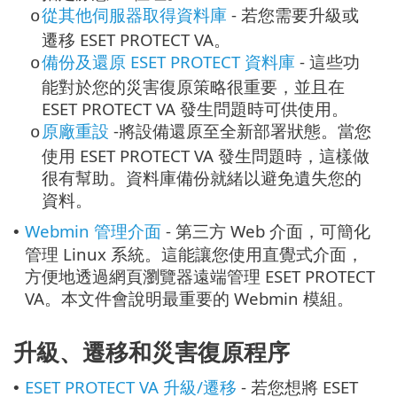
從其他伺服器取得資料庫
- 若您需要升級或
o
遷移 ESET PROTECT VA。
備份及還原 ESET PROTECT 資料庫
- 這些功
o
能對於您的災害復原策略很重要，並且在
ESET PROTECT VA 發生問題時可供使用。
原廠重設
-將設備還原至全新部署狀態。當您
o
使用 ESET PROTECT VA 發生問題時，這樣做
很有幫助。資料庫備份就緒以避免遺失您的
資料。
Webmin 管理介面
- 第三方 Web 介面，可簡化
•
管理 Linux 系統。這能讓您使用直覺式介面，
方便地透過網頁瀏覽器遠端管理 ESET PROTECT
VA。本文件會說明最重要的 Webmin 模組。
升級、遷移和災害復原程序
ESET PROTECT VA 升級/遷移
- 若您想將 ESET
•