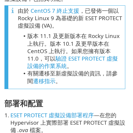
由於
CentOS 7 終止支援
，已發佈一個以
Rocky Linux 9 為基礎的新 ESET PROTECT
虛擬設備 (VA)。
版本 11.1 及更新版本在 Rocky Linux
•
上執行。版本 10.1 及更早版本在
CentOS 上執行。如果您擁有版本
11.0，可以
驗證 ESET PROTECT 虛擬
設備的作業系統
。
有關遷移至新虛擬設備的資訊，請參
•
閱
遷移指示
。
部署和配置
1.
ESET PROTECT 虛擬設備部署程序
—在您的
Hypervisor 上實際部署 ESET PROTECT 虛擬設
備
.ova
檔案。