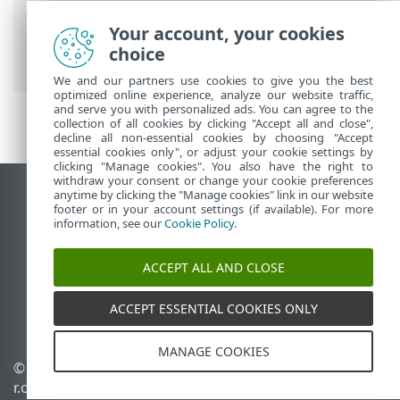
ESET 線上說明
>
ESET PROTECT On-Prem
>
Your account, your cookies
ESET PROTECT 虛擬設備常見問題
> 找到哪
choice
些 ESET PROTECT 元件已安裝
We and our partners use cookies to give you the best
optimized online experience, analyze our website traffic,
and serve you with personalized ads. You can agree to the
collection of all cookies by clicking "Accept all and close",
decline all non-essential cookies by choosing "Accept
essential cookies only", or adjust your cookie settings by
clicking "Manage cookies". You also have the right to
withdraw your consent or change your cookie preferences
anytime by clicking the "Manage cookies" link in our website
檢視桌面網站
footer or in your account settings (if available). For more
End of Life
information, see our
Cookie Policy
.
ESET 知識庫
ACCEPT ALL AND CLOSE
ESET 論壇
ESET Status Portal
ACCEPT ESSENTIAL COOKIES ONLY
地區設定
MANAGE COOKIES
© 1992 - 2026 ESET, spol. s
管理 Cookie
r.o. - 保留所有權利。
Cookie 原則