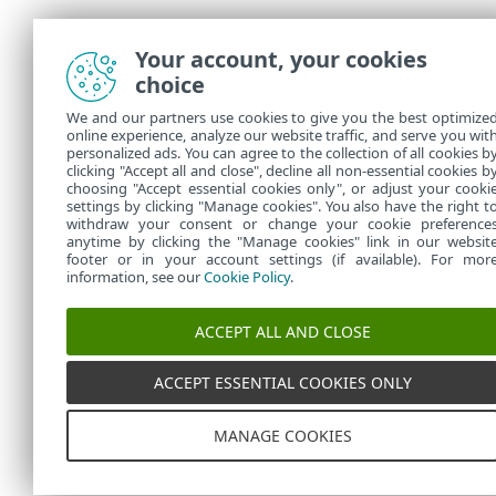
Your account, your cookies
choice
We and our partners use cookies to give you the best optimize
online experience, analyze our website traffic, and serve you wit
personalized ads. You can agree to the collection of all cookies b
clicking "Accept all and close", decline all non-essential cookies b
choosing "Accept essential cookies only", or adjust your cooki
settings by clicking "Manage cookies". You also have the right t
withdraw your consent or change your cookie preference
anytime by clicking the "Manage cookies" link in our websit
footer or in your account settings (if available). For mor
information, see our
Cookie Policy
.
ACCEPT ALL AND CLOSE
ACCEPT ESSENTIAL COOKIES ONLY
MANAGE COOKIES