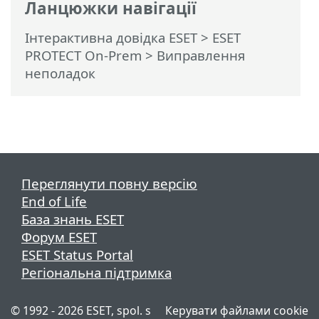
Ланцюжки навігації
Інтерактивна довідка ESET
>
ESET
PROTECT On-Prem
>
Виправлення
неполадок
Переглянути повну версію
End of Life
База знань ESET
Форум ESET
ESET Status Portal
Регіональна підтримка
© 1992 - 2026 ESET, spol. s
Керувати файлами cookie