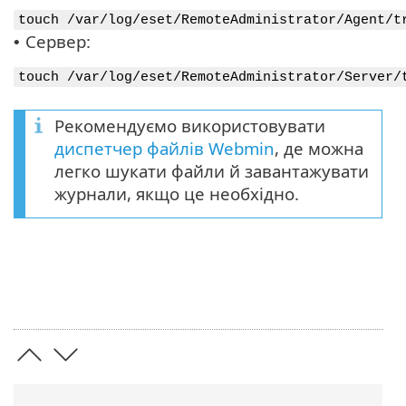
touch /var/log/eset/RemoteAdministrator/Agent/t
Сервер:
•
touch /var/log/eset/RemoteAdministrator/Server/
Рекомендуємо використовувати
диспетчер файлів Webmin
, де можна
легко шукати файли й завантажувати
журнали, якщо це необхідно.