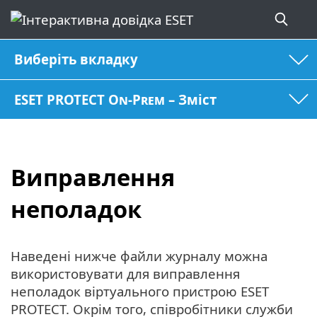
Виберіть вкладку
ESET PROTECT On-Prem – Зміст
Виправлення
неполадок
Наведені нижче файли журналу можна
використовувати для виправлення
неполадок віртуального пристрою ESET
PROTECT. Окрім того, співробітники служби