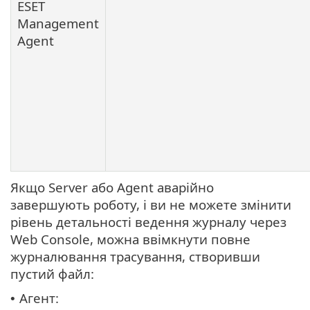
ESET
Management
Agent
Якщо Server або Agent аварійно
завершують роботу, і ви не можете змінити
рівень детальності ведення журналу через
Web Console, можна ввімкнути повне
журналювання трасування, створивши
пустий файл:
Агент:
•