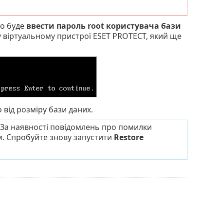
но буде
ввести пароль root користувача бази
у віртуальному пристрої ESET PROTECT, який ще
 від розміру бази даних.
 За наявності повідомлень про помилки
. Спробуйте знову запустити
Restore