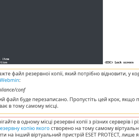
ажте файл резервної копії, який потрібно відновити, у 
 Webmin
:
pliance/conf
й файл буде перезаписано. Пропустіть цей крок, якщо п
ає в тому самому місці.
ігайте в одному місці резервні копії з різних серверів і
езервну копію якого
створено на тому самому віртуальн
ити на інший віртуальний пристрій ESET PROTECT, лише 