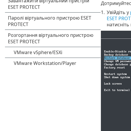
Дотримуйтеся
1.
Увійдіть у
ESET PROT
натисніть