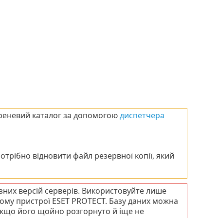
кореневий каталог за допомогою
диспетчера
отрібно відновити файл резервної копії, який
 різних версій серверів. Використовуйте лише
ому пристрої ESET PROTECT. Базу даних можна
якщо його щойно розгорнуто й іще не