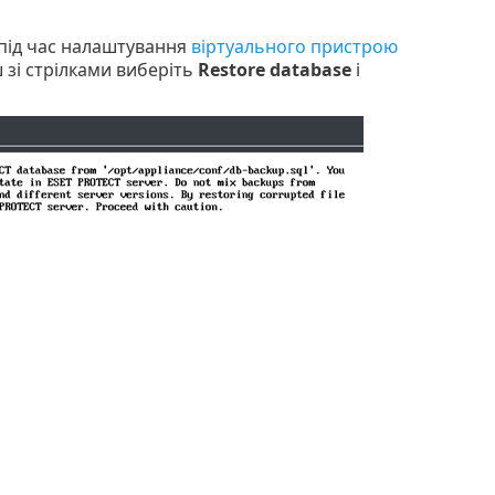
 під час налаштування
віртуального пристрою
 зі стрілками виберіть
Restore database
і