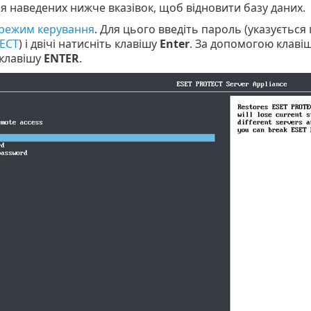
 наведених нижче вказівок, щоб відновити базу даних.
режим керування
. Для цього введіть пароль (указується
ECT
) і двічі натисніть клавішу
Enter
. За допомогою клавіш
 клавішу
ENTER
.