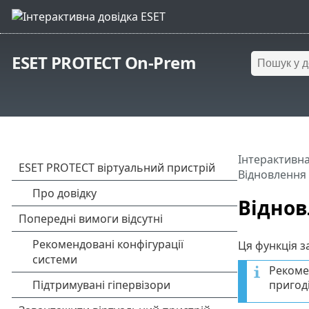
ESET PROTECT On-Prem
Інтерактивна
Відновлення
Віднов
Ця функція з
Рекоме
пригод