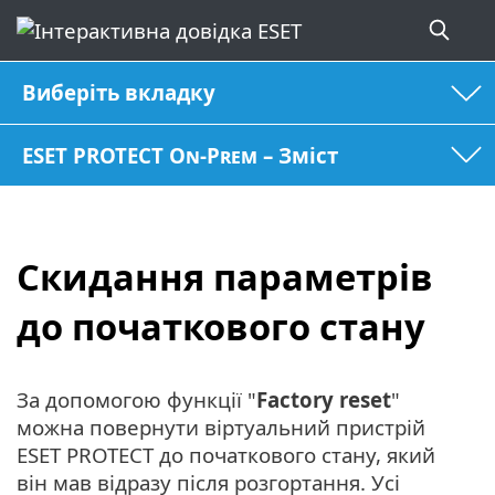
Виберіть вкладку
ESET PROTECT On-Prem – Зміст
Скидання параметрів
до початкового стану
За допомогою функції "
Factory reset
"
можна повернути віртуальний пристрій
ESET PROTECT до початкового стану, який
він мав відразу після розгортання. Усі