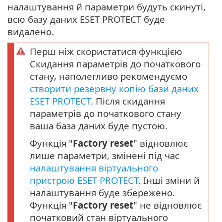
налаштування й параметри будуть скинуті,
всю базу даних ESET PROTECT буде
видалено.
Перш ніж скористатися функцією
Скидання параметрів до початкового
стану, наполегливо рекомендуємо
створити резервну копію бази даних
ESET PROTECT
. Після скидання
параметрів до початкового стану
ваша база даних буде пустою.
Функція "
Factory reset
" відновлює
лише параметри, змінені під час
налаштування віртуального
пристрою ESET PROTECT
. Інші зміни й
налаштування буде збережено.
Функція "
Factory reset
" не відновлює
початковий стан віртуального