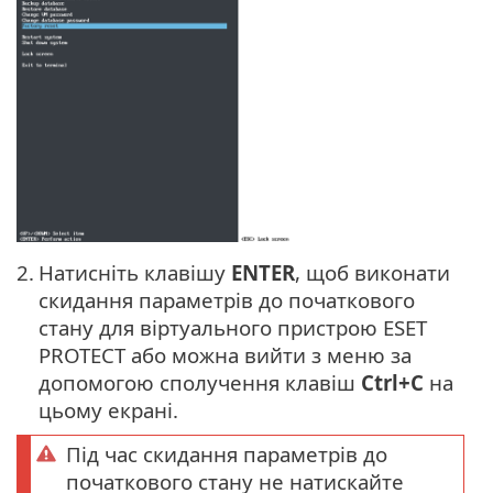
2.
Натисніть клавішу
ENTER
, щоб виконати
скидання параметрів до початкового
стану для віртуального пристрою ESET
PROTECT або можна вийти з меню за
допомогою сполучення клавіш
Ctrl+C
на
цьому екрані.
Під час скидання параметрів до
початкового стану не натискайте