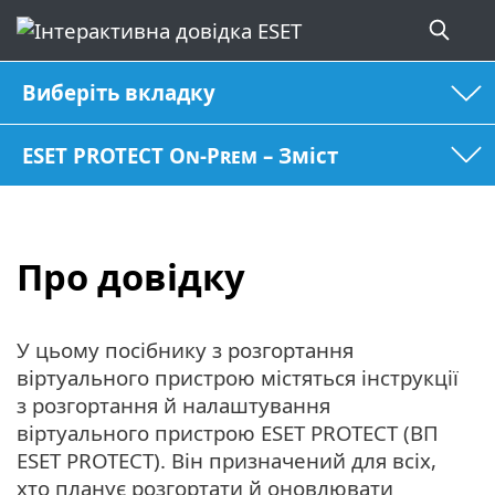
Виберіть вкладку
ESET PROTECT On-Prem – Зміст
Про довідку
У цьому посібнику з розгортання
віртуального пристрою містяться інструкції
з розгортання й налаштування
віртуального пристрою ESET PROTECT (ВП
ESET PROTECT). Він призначений для всіх,
хто планує розгортати й оновлювати