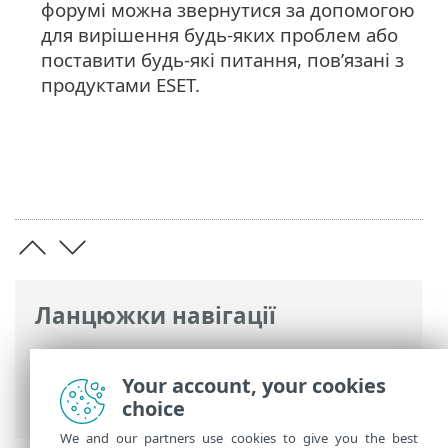
форумі можна звернутися за допомогою
для вирішення будь-яких проблем або
поставити будь-які питання, пов’язані з
продуктами ESET.
Ланцюжки навігації
Інтерактивна довідка ESET
>
ESET
PROTECT On-Prem
>
ESET PROTECT
Your account, your cookies
віртуальний пристрій
> Про довідку
choice
We and our partners use cookies to give you the best