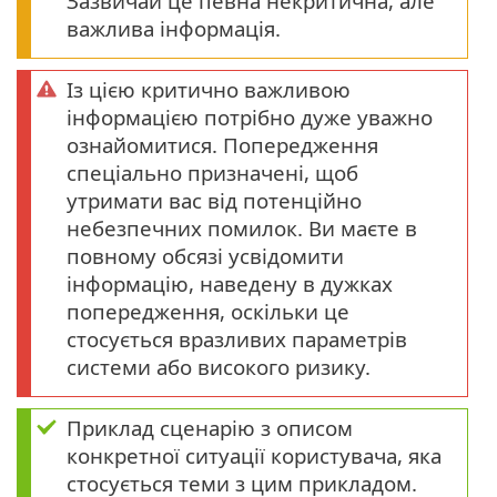
Зазвичай це певна некритична, але
важлива інформація.
Із цією критично важливою
інформацією потрібно дуже уважно
ознайомитися. Попередження
спеціально призначені, щоб
утримати вас від потенційно
небезпечних помилок. Ви маєте в
повному обсязі усвідомити
інформацію, наведену в дужках
попередження, оскільки це
стосується вразливих параметрів
системи або високого ризику.
Приклад сценарію з описом
конкретної ситуації користувача, яка
стосується теми з цим прикладом.