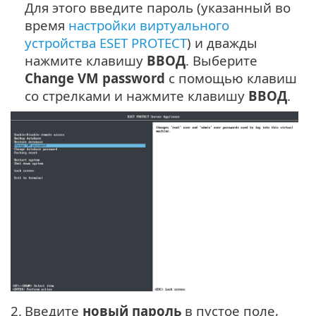
Для этого введите пароль (указанный во
время
настройки виртуального
устройства ESET PROTECT
) и дважды
нажмите клавишу
ВВОД
. Выберите
Change VM password
с помощью клавиш
со стрелками и нажмите клавишу
ВВОД
.
2.
Введите
новый пароль
в пустое поле,