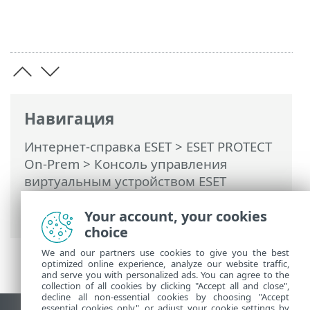
Навигация
Интернет-справка ESET
>
ESET PROTECT
On-Prem
>
Консоль управления
виртуальным устройством ESET
PROTECT
> Изменение пароля
Your account, your cookies
виртуальной машины
choice
We and our partners use cookies to give you the best
optimized online experience, analyze our website traffic,
and serve you with personalized ads. You can agree to the
collection of all cookies by clicking "Accept all and close",
decline all non-essential cookies by choosing "Accept
essential cookies only", or adjust your cookie settings by