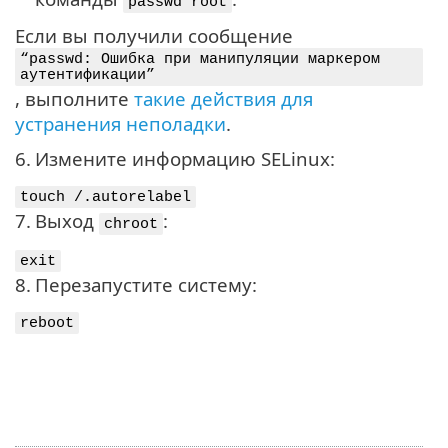
passwd root
Если вы получили сообщение
“passwd: Ошибка при манипуляции маркером
аутентификации”
, выполните
такие действия для
устранения неполадки
.
6.
Измените информацию SELinux:
touch /.autorelabel
7.
Выход
:
chroot
exit
8.
Перезапустите систему:
reboot