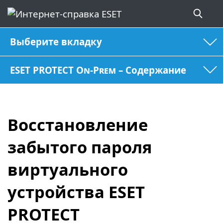
Выберите вкладку
ESET PROTECT On-Prem – Содержание
Восстановление
забытого пароля
виртуального
устройства ESET
PROTECT