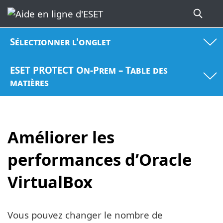
Sélectionner l'onglet
ESET PROTECT On-Prem – Table des
matières
Améliorer les
performances d’Oracle
VirtualBox
Vous pouvez changer le nombre de