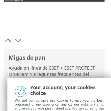
Migas de pan
Ayuda en línea de ESET
>
ESET PROTECT
On-Prem
>
Preguntas frecuentes del
Aparato Virtual de ESET PROTECT
> Saber
qué componentes de ESET PROTECT
Your account, your cookies
están instalados
choice
We and our partners use cookies to give you the best
optimized online experience, analyze our website traffic,
and serve you with personalized ads. You can agree to the