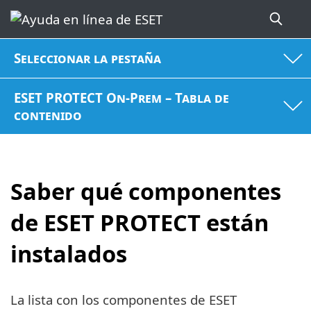
Seleccionar la pestaña
ESET PROTECT On-Prem – Tabla de
contenido
Saber qué componentes
de ESET PROTECT están
instalados
La lista con los componentes de ESET