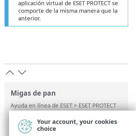
aplicación virtual de ESET PROTECT se
comporte de la misma manera que la
anterior.
Migas de pan
Ayuda en línea de ESET
>
ESET PROTECT
On-Prem
>
Consola de administración del
aparato virtual de ESET PROTECT
>
Your account, your cookies
Extraer la base de datos de otro servidor
choice