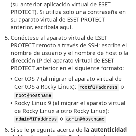
(su anterior aplicación virtual de ESET
PROTECT). Si utiliza solo una contraseña en
su aparato virtual de ESET PROTECT
anterior, escríbala aquí.
5.
Conéctese al aparato virtual de ESET
PROTECT remoto a través de SSH: escriba el
nombre de usuario y el nombre de host o la
dirección IP del aparato virtual de ESET
PROTECT anterior en el siguiente formato:
CentOS 7 (al migrar el aparato virtual de
•
CentOS a Rocky Linux):
o
root@IPaddress
root@hostname
Rocky Linux 9 (al migrar el aparato virtual
•
de Rocky Linux a otro Rocky Linux):
o
admin@IPaddress
admin@hostname
6.
Si se le pregunta acerca de
la autenticidad