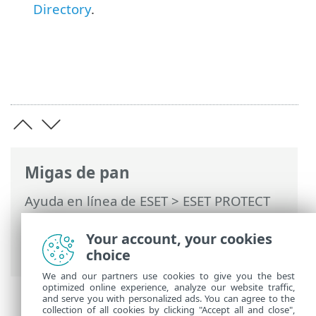
Directory
.
Migas de pan
Ayuda en línea de ESET
>
ESET PROTECT
On-Prem
>
Preguntas frecuentes del
Aparato Virtual de ESET PROTECT
>
Your account, your cookies
Configurar la conexión de dominio
choice
We and our partners use cookies to give you the best
optimized online experience, analyze our website traffic,
and serve you with personalized ads. You can agree to the
collection of all cookies by clicking "Accept all and close",