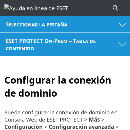
Seleccionar la pestaña
ESET PROTECT On-Prem – Tabla de
contenido
Configurar la conexión
de dominio
Puede configurar la conexión de dominio en
Consola Web de ESET PROTECT >
Más
>
Configuración
>
Configuración avanzada
>