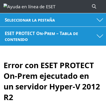
Seleccionar la pestaña
ESET PROTECT On-Prem – Tabla de
contenido
Error con ESET PROTECT
On-Prem ejecutado en
un servidor Hyper-V 2012
R2