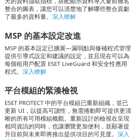
天的資料擷取指標，搭配顯示資料導入量前幾名
整合的圖表，讓您可以清楚地了解哪些整合貢獻
了最多的資料量。
深入瞭解
MSP 的基本設定改進
MSP 的基本設定已擴展—漏弱點與修補程式管理
提供引導式設定和建議的設定，並且現在可以為
每個租用戶配置 ESET LiveGuard 和安全性應用
程式。
深入瞭解
平台模組的緊湊檢視
ESET PROTECT 中的平台模組已重新組織，並已
更新 UI，以提高可讀性，無需捲動即可提供更清
晰的所有可用模組概觀。重新設計的檢視在呈現
相同資訊的同時，也讓瀏覽更加便利，並顯著提
升目前與未來即將推出提供項目的可見度。
深入