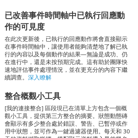
已改善事件時間軸中已執行回應動
作的可見度
在此次更新後，已執行的回應動作將會直接顯示
在事件時間軸中，讓使用者能夠清楚地了解已執
行的內容以及每個動作的結果—無論是成功、仍
在進行中，還是未按預期完成。這有助於團隊快
速地評估事件處理情況，並在更充分的內容下繼
續調查。
深入瞭解
整合概觀小工具
[我的連接整合] 區段現已在清單上方包含一個概
觀小工具，提供第三方整合的摘要。狀態動態磚
會顯示有多少整合處於錯誤、警告、已暫停或作
用中狀態，並可作為一鍵過濾器使用。每天和 30