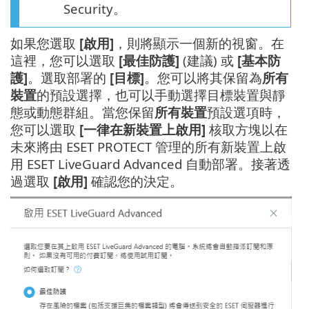
Security。
如果您選取
[啟用]
，則將顯示一個新的視窗。在
這裡，您可以選取
[最佳防護]
(建議) 或
[基本防
護]
。選取部署的
[目標]
。您可以將其保留為
所有
裝置
的預設選擇，也可以手動選擇目標裝置與靜
態或動態群組。當您保留
所有裝置
預設選項時，
您可以選取
[一律在新裝置上啟用]
核取方塊以在
未來將由 ESET PROTECT 管理的所有新裝置上啟
用 ESET LiveGuard Advanced 自動部署。接著透
過選取
[啟用]
確認您的決定。