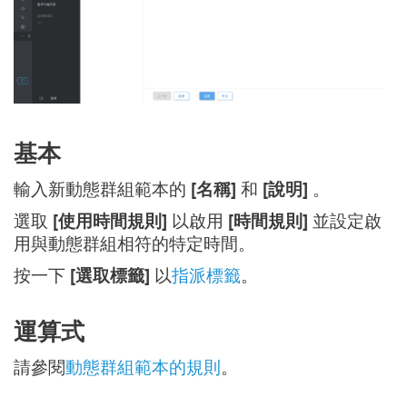
基本
輸入新動態群組範本的
[名稱]
和
[說明]
。
選取
[使用時間規則]
以啟用
[時間規則]
並設定啟
用與動態群組相符的特定時間。
按一下
[選取標籤]
以
指派標籤
。
運算式
請參閱
動態群組範本的規則
。