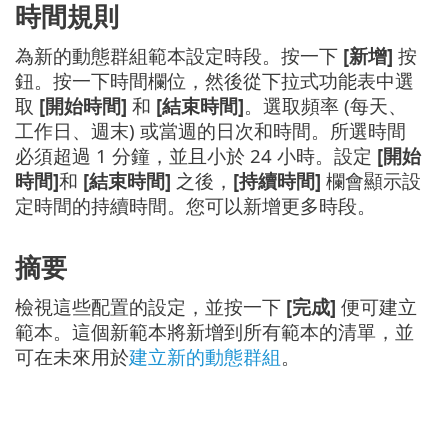
時間規則
為新的動態群組範本設定時段。按一下
[新增]
按
鈕。按一下時間欄位，然後從下拉式功能表中選
取
[開始時間]
和
[結束時間]
。選取頻率 (每天、
工作日、週末) 或當週的日次和時間。所選時間
必須超過 1 分鐘，並且小於 24 小時。設定
[開始
時間]
和
[結束時間]
之後，
[持續時間]
欄會顯示設
定時間的持續時間。您可以新增更多時段。
摘要
檢視這些配置的設定，並按一下
[完成]
便可建立
範本。這個新範本將新增到所有範本的清單，並
可在未來用於
建立新的動態群組
。