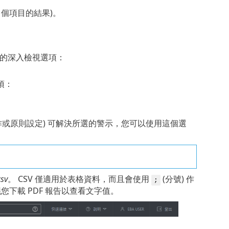
0 個項目的結果)。
外的深入檢視選項：
。
項：
(工作或原則設定) 可解決所選的警示，您可以使用這個選
csv
。 CSV 僅適用於表格資料，而且會使用
(分號) 作
;
您下載 PDF 報告以查看文字值。