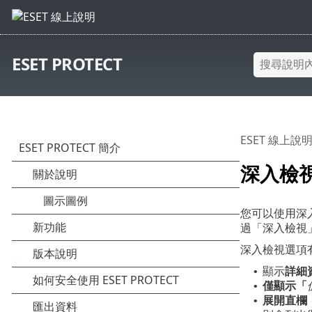
ESET PROTECT
ESET 線上說
深入檢
您可以使用深
過「深入檢視
深入檢視選項
顯示
詳細
•
僅顯示「
•
展開直欄
•