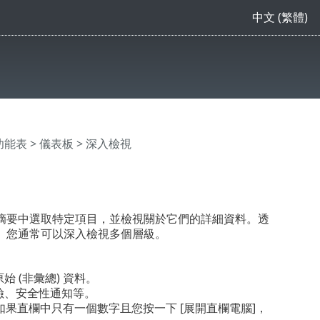
中文 (繁體)
主功能表
>
儀表板
> 深入檢視
摘要中選取特定項目，並檢視關於它們的詳細資料。透
。您通常可以深入檢視多個層級。
 (非彙總) 資料。
險、安全性通知等。
如果直欄中只有一個數字且您按一下 [展開直欄電腦]，