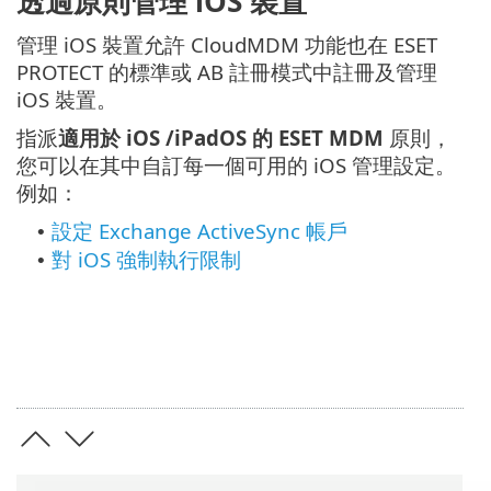
透過原則管理 iOS 裝置
管理 iOS 裝置允許 CloudMDM 功能也在 ESET
PROTECT 的標準或 AB 註冊模式中註冊及管理
iOS 裝置。
指派
適用於 iOS /iPadOS 的 ESET MDM
原則，
您可以在其中自訂每一個可用的 iOS 管理設定。
例如：
設定 Exchange ActiveSync 帳戶
•
對 iOS 強制執行限制
•