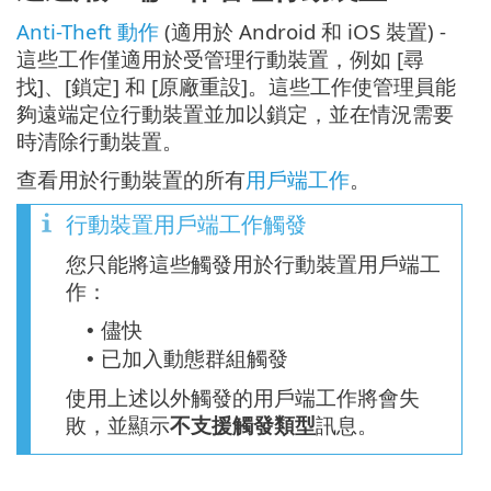
Anti-Theft 動作
(適用於 Android 和 iOS 裝置) -
這些工作僅適用於受管理行動裝置，例如 [尋
找]、[鎖定] 和 [原廠重設]。這些工作使管理員能
夠遠端定位行動裝置並加以鎖定，並在情況需要
時清除行動裝置。
查看用於行動裝置的所有
用戶端工作
。
行動裝置用戶端工作觸發
您只能將這些觸發用於行動裝置用戶端工
作：
儘快
•
已加入動態群組觸發
•
使用上述以外觸發的用戶端工作將會失
敗，並顯示
不支援觸發類型
訊息。