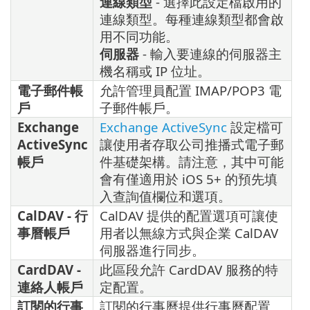
連線類型
- 選擇此設定檔啟用的
連線類型。每種連線類型都會啟
用不同功能。
伺服器
- 輸入要連線的伺服器主
機名稱或 IP 位址。
電子郵件帳
允許管理員配置 IMAP/POP3 電
戶
子郵件帳戶。
Exchange
Exchange ActiveSync
設定檔可
ActiveSync
讓使用者存取公司推播式電子郵
帳戶
件基礎架構。請注意，其中可能
會有僅適用於 iOS 5+ 的預先填
入查詢值欄位和選項。
CalDAV - 行
CalDAV 提供的配置選項可讓使
事曆帳戶
用者以無線方式與企業 CalDAV
伺服器進行同步。
CardDAV -
此區段允許 CardDAV 服務的特
連絡人帳戶
定配置。
訂閱的行事
訂閱的行事曆提供行事曆配置。