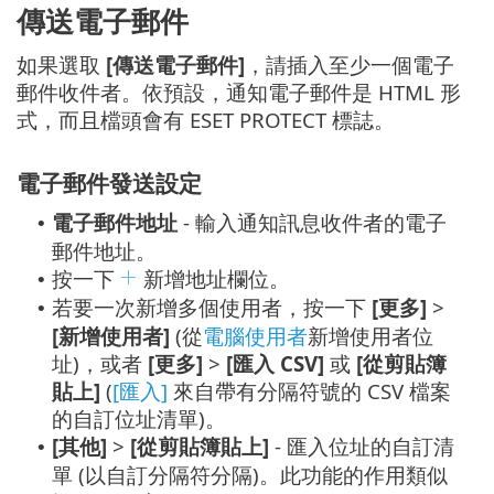
傳送電子郵件
如果選取
[傳送電子郵件]
，請插入至少一個電子
郵件收件者。依預設，通知電子郵件是 HTML 形
式，而且檔頭會有 ESET PROTECT 標誌。
電子郵件發送設定
電子郵件地址
- 輸入通知訊息收件者的電子
•
郵件地址。
按一下
新增地址欄位。
•
若要一次新增多個使用者，按一下
[更多]
>
•
[新增使用者]
(從
電腦使用者
新增使用者位
址)，或者
[更多]
>
[匯入 CSV]
或
[從剪貼簿
貼上]
(
[匯入]
來自帶有分隔符號的 CSV 檔案
的自訂位址清單)。
[其他]
>
[從剪貼簿貼上]
- 匯入位址的自訂清
•
單 (以自訂分隔符分隔)。此功能的作用類似