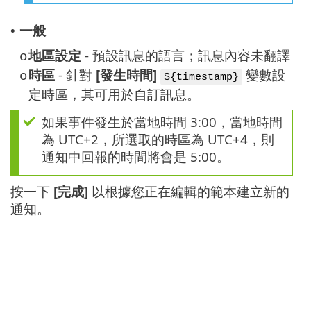
一般
•
地區設定
- 預設訊息的語言；訊息內容未翻譯
o
時區
- 針對
[發生時間]
變數設
o
${timestamp}
定時區，其可用於自訂訊息。
如果事件發生於當地時間 3:00，當地時間
為 UTC+2，所選取的時區為 UTC+4，則
通知中回報的時間將會是 5:00。
按一下
[完成]
以根據您正在編輯的範本建立新的
通知。