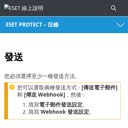
ESET PROTECT – 目錄
發送
您必須選擇至少一種發送方法。
您可以選取兩種發送方式 -
[傳送電子郵件]
和
[傳送 Webhook]
，然後：
1.
填寫
電子郵件發送設定
。
2.
填寫
Webhook 發送設定
。